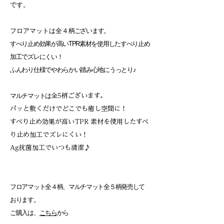
です。
フロアマットは全４
柄ございます。
すべり止め効果が高いTPR素材を使用したすべり止め
加工でズレにくい！
ふんわり仕様でやわらかい踏み心地にうっとり♪
マルチマットは
全5柄ございます。
パッと敷くだけでどこでも癒し空間に！
すべり止め効果が高いTPR 素材を使用したすべ
り止め加工でズレにくい！
Ag抗菌加工でいつも清潔♪
フロアマット全４柄、マルチマット全５柄発売して
おります。
ご購入は、
こちら
から