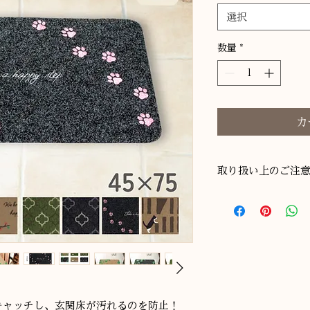
選択
数量
*
カ
取り扱い上のご注
・敷物以外の用途に
・フローリングなど
床面に傷がつく場合
・塩化ビニール樹脂
の床ではご使用でき
・飛び乗ると、すべ
ご注意ください。
・段差のある床面に
キャッチし、玄関床が汚れるのを防止！