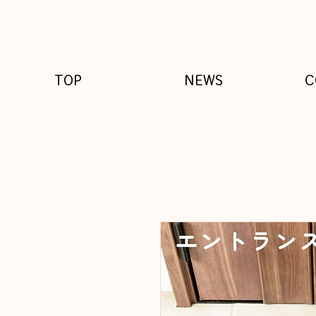
TOP
NEWS
C