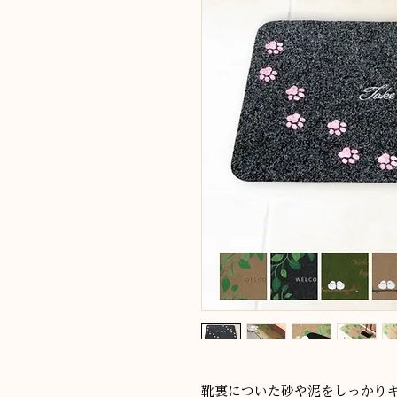
靴裏についた砂や泥をしっかり