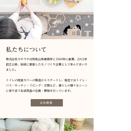
​私たちについて
株式会社カキウチは和歌山県海南市に1984年に創業、2002年
設立以来、地域に根差したモノづくり企業として歩んでまいり
ました。
​トイレの便座カバーの製造からスタートし、現在ではトイレ・
バス・キッチン・リビング・玄関など、暮らしの様々なシーン
に寄り添う生活用品の企画・開発を行っています。
会社概要