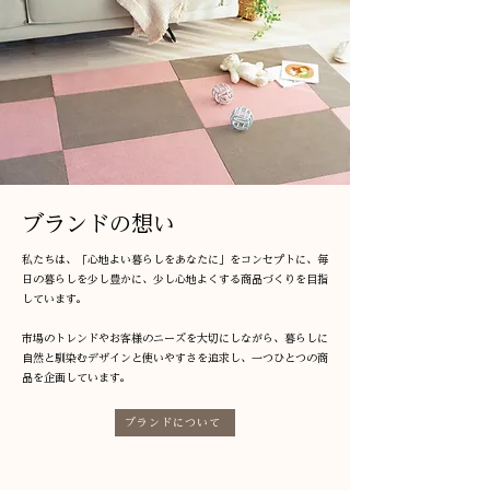
ブランドの想い
私たちは、「心地よい暮らしをあなたに」をコンセプトに、毎
日の暮らしを少し豊かに、少し心地よくする商品づくりを目指
しています。
​市場のトレンドやお客様のニーズを大切にしながら、暮らしに
自然と馴染むデザインと使いやすさを追求し、一つひとつの商
品を企画しています。
ブランドについて