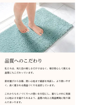
品質へのこだわり
私たちは、見た目の美しさだけではなく、毎日安心して使える
品質にもこだわっています。
素材選びから仕様、使い心地まで細部を見直し、より使いやす
く、長く愛される商品づくりを追求しています。
​これからもモノづくりへの想いを大切にし、暮らしの中に笑顔
と心地よさを届けられるよう、品質の向上と商品開発に取り組
んでまいります。